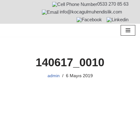
0533 270 85 63
info@kocagulmuhendislik.com
İçeriğe
geç
140617_0010
admin
6 Mayıs 2019