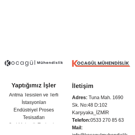
Yaptığımız İşler
İletişim
Arıtma Tesisleri ve Terfi
Adres:
Tuna Mah. 1690
İstasyonları
Sk. No:48 D:102
Endüstriyel Proses
Karşıyaka_İZMİR
Tesisatları
Telefon:
0533 270 85 63
Otel Mekanik Tesisatları
Mail:
Isıtma,Soğutma,Havalandır