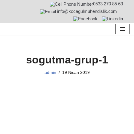
0533 270 85 63
info@kocagulmuhendislik.com
İçeriğe
geç
sogutma-grup-1
admin
19 Nisan 2019