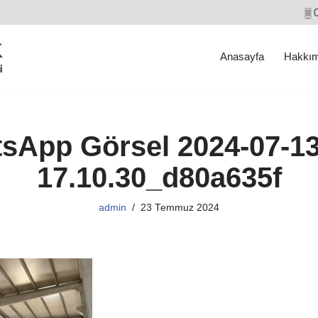
Anasayfa
Hakkım
sApp Görsel 2024-07-13
17.10.30_d80a635f
admin
23 Temmuz 2024