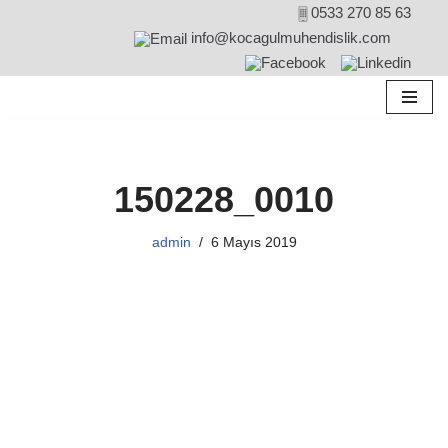
0533 270 85 63
info@kocagulmuhendislik.com
İçeriğe
geç
150228_0010
admin
6 Mayıs 2019