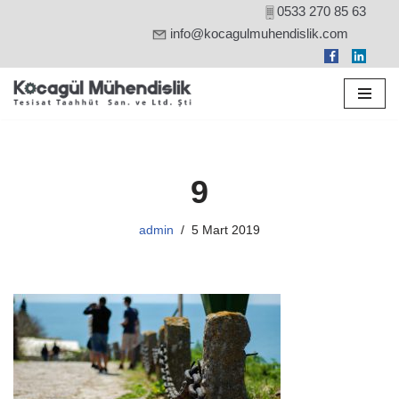
0533 270 85 63
info@kocagulmuhendislik.com
İçeriğe
geç
9
admin
5 Mart 2019