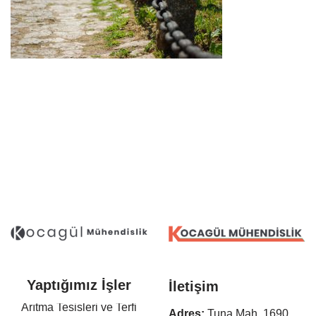
Yaptığımız İşler
İletişim
Arıtma Tesisleri ve Terfi
Adres:
Tuna Mah. 1690