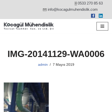
0533 270 85 63
info@kocagulmuhendislik.com
İçeriğe
geç
IMG-20141129-WA0006
admin
7 Mayıs 2019