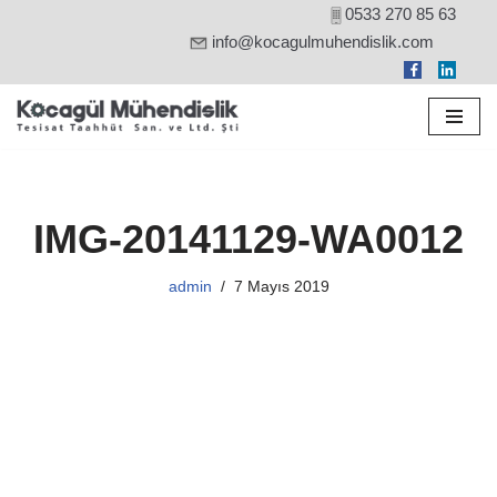
0533 270 85 63
info@kocagulmuhendislik.com
İçeriğe
geç
IMG-20141129-WA0012
admin
7 Mayıs 2019