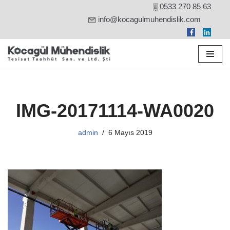
0533 270 85 63
info@kocagulmuhendislik.com
İçeriğe
geç
IMG-20171114-WA0020
admin
6 Mayıs 2019