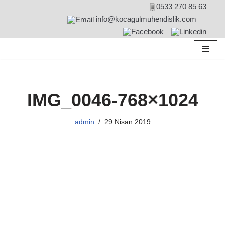
0533 270 85 63
info@kocagulmuhendislik.com
İçeriğe
geç
IMG_0046-768×1024
admin
29 Nisan 2019