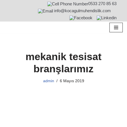
0533 270 85 63
info@kocagulmuhendislik.com
İçeriğe
geç
mekanik tesisat
branşlarımız
admin
6 Mayıs 2019