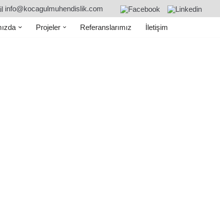
info@kocagulmuhendislik.com
ızda
Projeler
Referanslarımız
İletişim