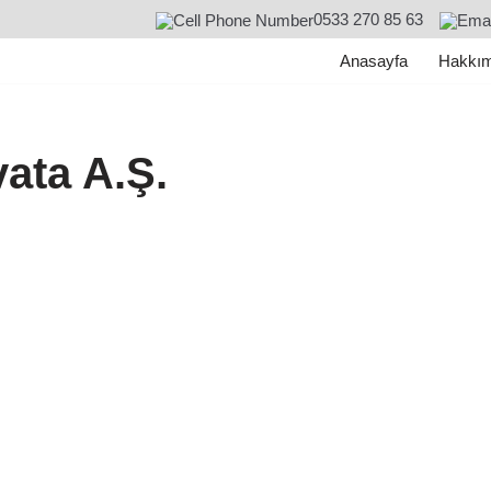
0533 270 85 63
Anasayfa
Hakkım
ata A.Ş.