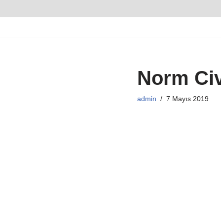
İçeriğe
geç
Norm Civ
admin
7 Mayıs 2019