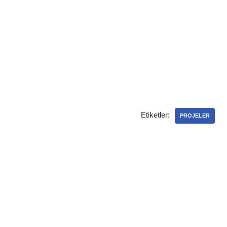
Etiketler:
PROJELER