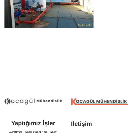
Yaptığımız İşler
İletişim
Arıtma Tesisleri ve Terfi