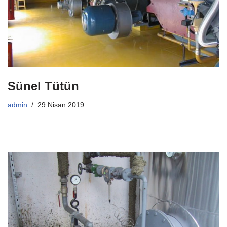
Sünel Tütün
admin
29 Nisan 2019