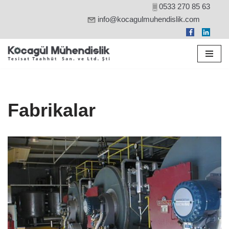
0533 270 85 63
info@kocagulmuhendislik.com
İçeriğe
geç
Fabrikalar