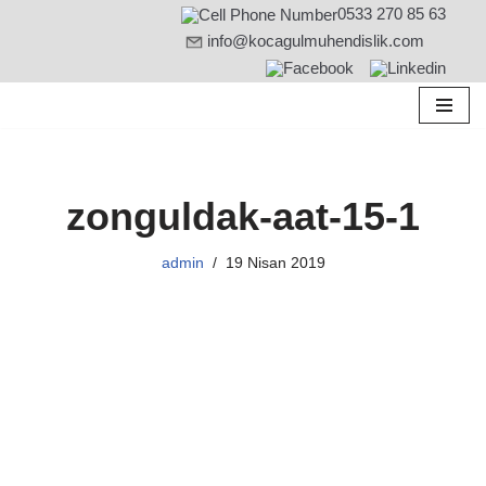
0533 270 85 63
info@kocagulmuhendislik.com
İçeriğe
geç
zonguldak-aat-15-1
admin
19 Nisan 2019