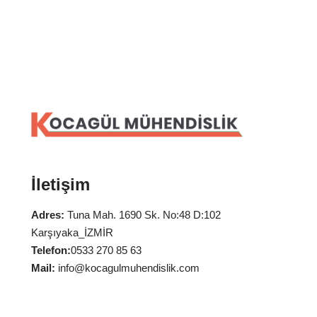
İletişim
Adres:
Tuna Mah. 1690 Sk. No:48 D:102
Karşıyaka_İZMİR
Telefon:
0533 270 85 63
Mail:
info@kocagulmuhendislik.com