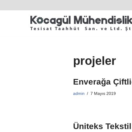
İçeriğe
geç
projeler
Enverağa Çiftli
admin
7 Mayıs 2019
Üniteks Tekstil